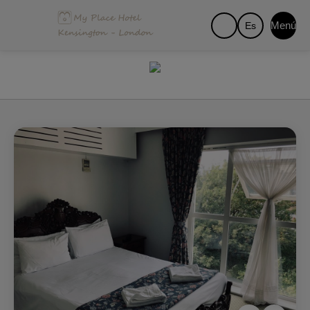
Menú
Es
Habitación doble | My Place Hotel